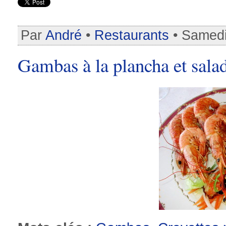
Par
André
•
Restaurants
• Samedi
Gambas à la plancha et sal