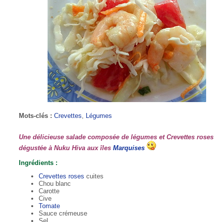
Mots-clés :
Crevettes
,
Légumes
Une délicieuse salade composée de légumes et Crevettes roses
dégustée à Nuku Hiva aux îles
Marquises
Ingrédients :
Crevettes roses
cuites
Chou blanc
Carotte
Cive
Tomate
Sauce crémeuse
Sel