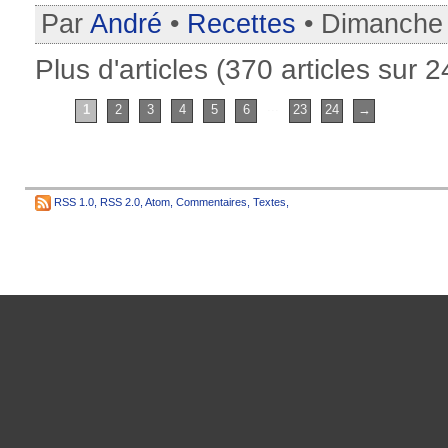
Par
André
•
Recettes
• Dimanche 
Plus d'articles (370 articles sur 
...
1
2
3
4
5
6
23
24
→
RSS 1.0
,
RSS 2.0
,
Atom
,
Commentaires
,
Textes
,