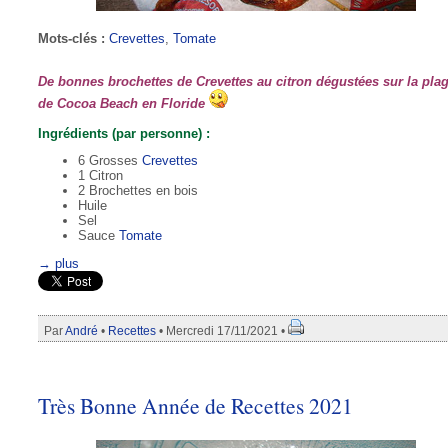
Mots-clés :
Crevettes
,
Tomate
De bonnes brochettes de Crevettes au citron dégustées sur la pla
de Cocoa Beach en Floride
Ingrédients (par personne) :
6 Grosses
Crevettes
1 Citron
2 Brochettes en bois
Huile
Sel
Sauce
Tomate
→ plus
Par
André
•
Recettes
• Mercredi 17/11/2021 •
Très Bonne Année de Recettes 2021