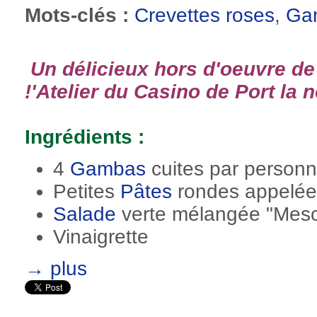
Mots-clés :
Crevettes roses
,
Ga
Un délicieux hors d'oeuvre de 
!'Atelier du Casino de Port la 
Ingrédients :
4
Gambas
cuites par person
Petites
Pâtes
rondes appelée
Salade
verte mélangée "Mes
Vinaigrette
→ plus