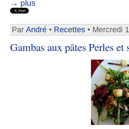
→ plus
Par
André
•
Recettes
• Mercredi 
Gambas aux pâtes Perles et 