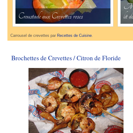
Mini
Croustade aux Crevettes roses
lit 
Carrousel de crevettes par
Recettes de Cuisine
.
Brochettes de Crevettes / Citron de Floride