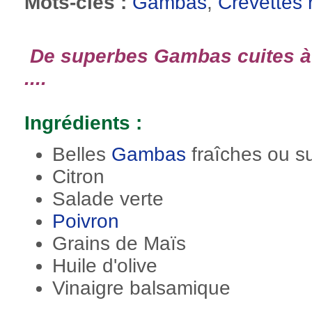
Mots-clés :
Gambas
,
Crevettes 
De superbes Gambas cuites à l
....
Ingrédients :
Belles
Gambas
fraîches ou s
Citron
Salade verte
Poivron
Grains de Maïs
Huile d'olive
Vinaigre balsamique