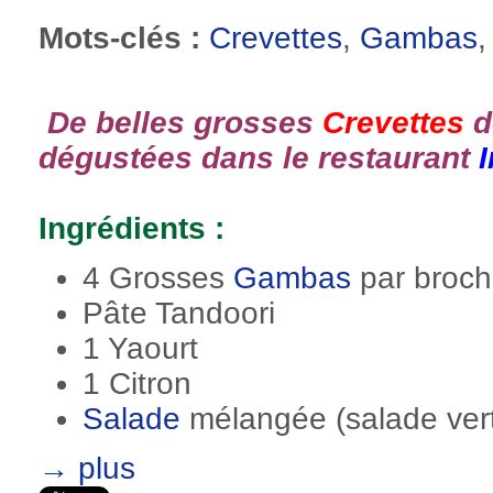
Mots-clés :
Crevettes
,
Gambas
De belles grosses
Crevettes
d
dégustées dans le restaurant
Ingrédients :
4 Grosses
Gambas
par broch
Pâte Tandoori
1 Yaourt
1 Citron
Salade
mélangée (salade vert
→ plus