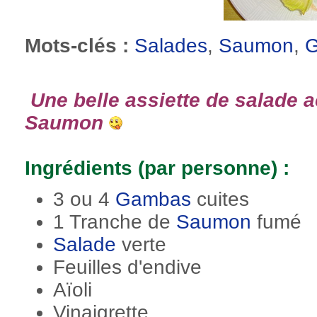
Mots-clés :
Salades
,
Saumon
,
Une belle assiette de salade
Saumon
Ingrédients (par personne) :
3 ou 4
Gambas
cuites
1 Tranche de
Saumon
fumé
Salade
verte
Feuilles d'endive
Aïoli
Vinaigrette