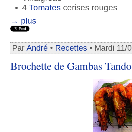
4
Tomates
cerises rouges
→ plus
Par
André
•
Recettes
• Mardi 11/
Brochette de Gambas Tando