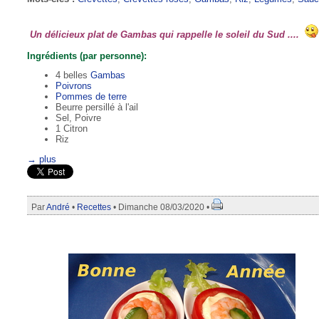
Un délicieux plat de Gambas qui rappelle le soleil du Sud ....
Ingrédients (par personne):
4 belles
Gambas
Poivrons
Pommes de terre
Beurre persillé à l'ail
Sel, Poivre
1 Citron
Riz
→ plus
Par
André
•
Recettes
• Dimanche 08/03/2020 •