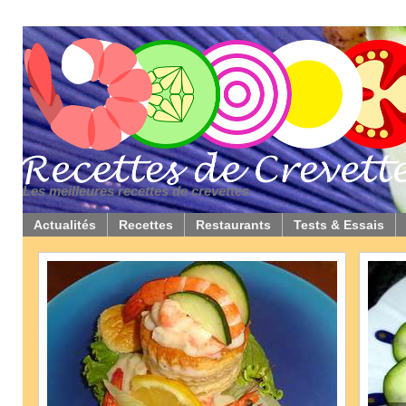
Les meilleures recettes de crevettes
Actualités
Recettes
Restaurants
Tests & Essais