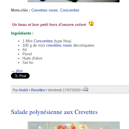
Mots-clés :
Crevettes roses
,
Concombre
Un beau et bon petit hors d'oeuvre coloré
Ingrédients :
1 Mini
Concombre
(type Noa)
100 g de mini
crevettes roses
décortiquées
Ail
Persil
Huile d'olive
Sel fin
→ plus
Par
André
•
Recettes
• Vendredi 17/07/2020 •
Salade polynésienne aux Crevettes