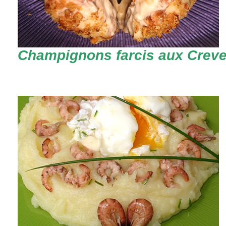
Champignons farcis aux Creve