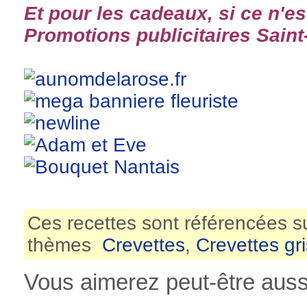
Et pour les cadeaux, si ce n'es
Promotions publicitaires Saint-
Ces recettes sont référencées s
thèmes
Crevettes
,
Crevettes gr
Vous aimerez peut-être aussi