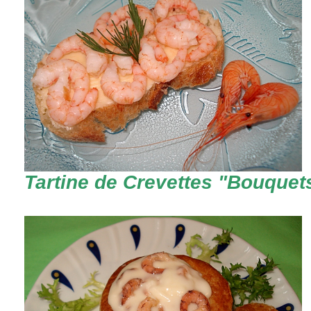
Tartine de Crevettes "Bouquet