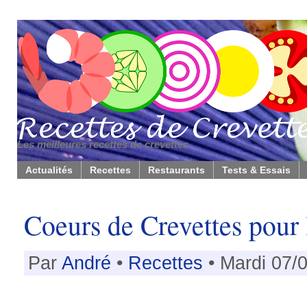
Les meilleures recettes de crevettes
Actualités
Recettes
Restaurants
Tests & Essais
Coeurs de Crevettes pour 
Par
André
•
Recettes
• Mardi 07/