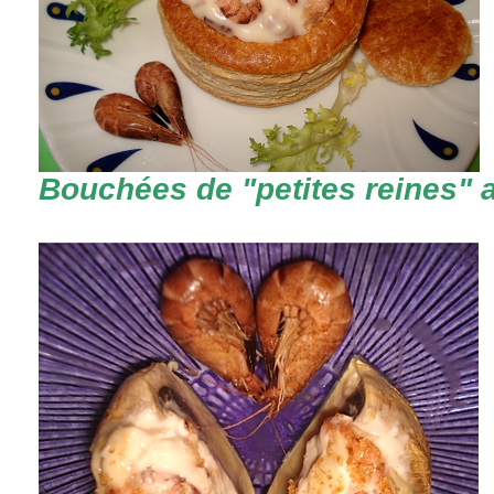
Bouchées de "petites reines" 