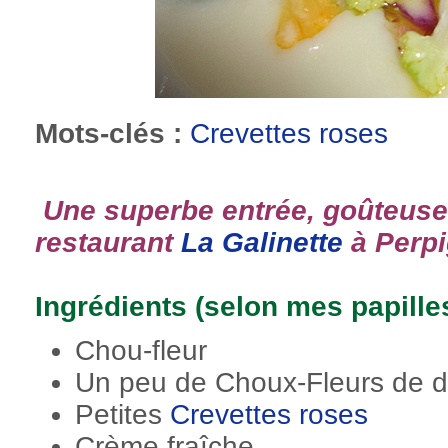
Mots-clés :
Crevettes roses
Une superbe entrée, goûteuse 
restaurant
La Galinette
à Perpig
Ingrédients (selon mes papilles
Chou-fleur
Un peu de Choux-Fleurs de di
Petites
Crevettes roses
Crème fraîche