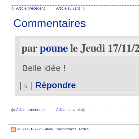
Article précédent
Article suivant
Commentaires
par
poune
le Jeudi 17/11/
Belle idée !
|
|
Répondre
Article précédent
Article suivant
RSS 1.0
,
RSS 2.0
,
Atom
,
Commentaires
,
Textes
,