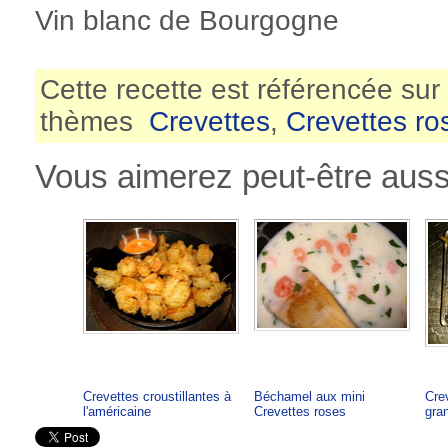
Vin blanc de Bourgogne
Cette recette est référencée sur
thèmes
Crevettes
,
Crevettes ro
Vous aimerez peut-être aussi
Crevettes croustillantes à
Béchamel aux mini
Cre
l'américaine
Crevettes roses
gra