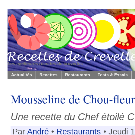
Les meilleures recettes de crevettes
Actualités
Recettes
Restaurants
Tests & Essais
Mousseline de Chou-fleur
Une recette du Chef étoilé
Par
André
•
Restaurants
• Jeudi 