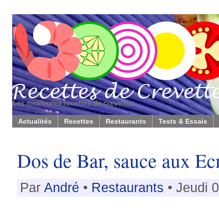
Les meilleures recettes de crevettes
Actualités
Recettes
Restaurants
Tests & Essais
Dos de Bar, sauce aux Ec
Par
André
•
Restaurants
• Jeudi 