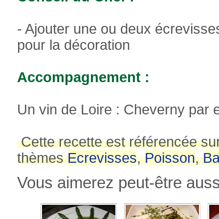
- Ajouter une ou deux écrevisses
pour la décoration
Accompagnement :
Un vin de Loire : Cheverny par
Cette recette est référencée su
thèmes
Ecrevisses
,
Poisson
,
Ba
Vous aimerez peut-être aussi