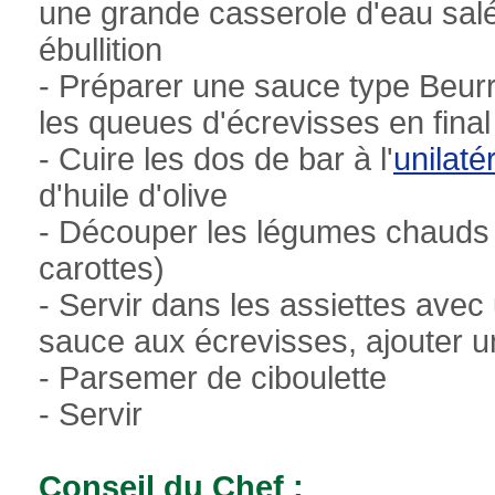
une grande casserole d'eau sal
ébullition
- Préparer une sauce type Beurre
les queues d'écrevisses en final
- Cuire les dos de bar à l'
unilaté
d'huile d'olive
- Découper les légumes chauds 
carottes)
- Servir dans les assiettes ave
sauce aux écrevisses, ajouter 
- Parsemer de ciboulette
- Servir
Conseil du Chef :