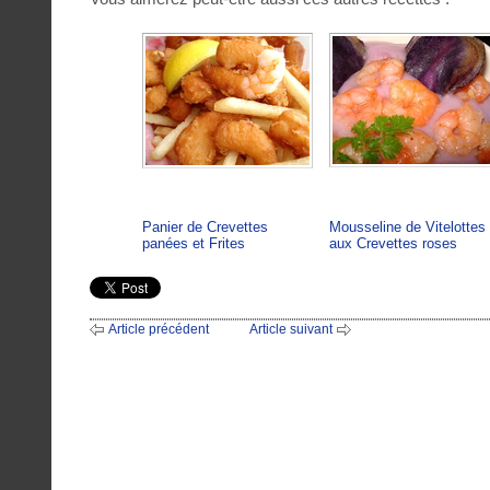
Panier de Crevettes
Mousseline de Vitelottes
panées et Frites
aux Crevettes roses
Article précédent
Article suivant