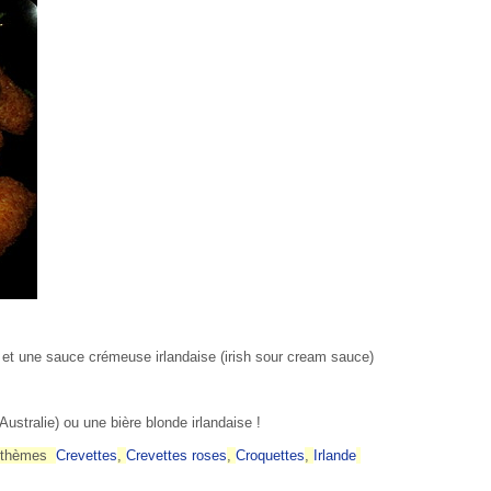
n et une sauce crémeuse irlandaise (irish sour cream sauce)
Australie) ou une bière blonde irlandaise !
s thèmes
Crevettes
,
Crevettes roses
,
Croquettes
,
Irlande