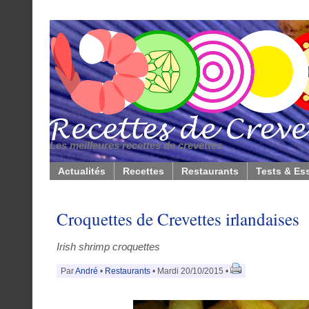
Les meilleures recettes de crevettes
Actualités
Recettes
Restaurants
Tests & Es
Croquettes de Crevettes irlandaises
Irish shrimp croquettes
Par
André
•
Restaurants
• Mardi 20/10/2015 •