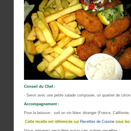
Conseil du Chef :
- Servir avec une petite salade composée, un quartier de citro
Accompagnement :
Pour la boisson : soit un vin blanc étranger (France, Californie, 
Cette recette est référencée sur
Recettes de Cuisine
sous le
Vous aimerez peut-être aussi ces autres recettes :