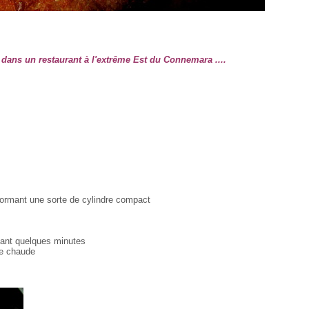
dans un restaurant à l'extrême Est
du Connemara ....
 formant une sorte de cylindre compact
ndant quelques minutes
ile chaude