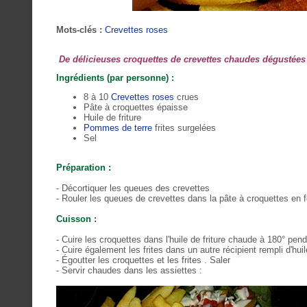
Mots-clés :
Crevettes roses
De délicieuses croquettes de crevettes chaudes dégustées 
Ingrédients (par personne) :
8 à 10
Crevettes roses
crues
Pâte à croquettes épaisse
Huile de friture
Pommes de terre
frites surgelées
Sel
Préparation :
- Décortiquer les queues des crevettes
- Rouler les queues de crevettes dans la pâte à croquettes en
Cuisson :
- Cuire les croquettes dans l'huile de friture chaude à 180° pe
- Cuire également les frites dans un autre récipient rempli d'hu
- Égoutter les croquettes et les frites . Saler
- Servir chaudes dans les assiettes :