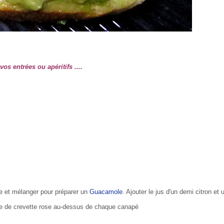
os entrées ou apéritifs ....
ée et mélanger pour préparer un
Guacamole
. Ajouter le jus d'un demi citron et 
ueue de crevette rose au-dessus de chaque canapé