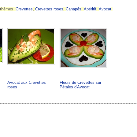
s thèmes
Crevettes
,
Crevettes roses
,
Canapés
,
Apéritif
,
Avocat
Avocat aux Crevettes
Fleurs de Crevettes sur
roses
Pétales d'Avocat