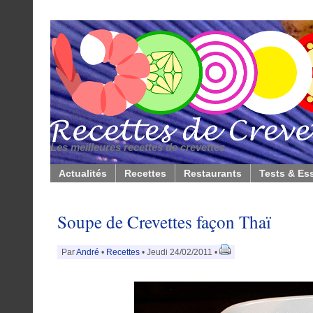
Les meilleures recettes de crevettes
Actualités
Recettes
Restaurants
Tests & Es
Soupe de Crevettes façon Thaï
Par
André
•
Recettes
• Jeudi 24/02/2011 •