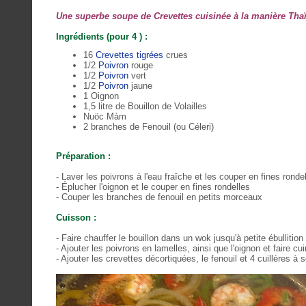
Une superbe soupe de Crevettes cuisinée à la manière Thaï 
Ingrédients (pour 4 ) :
16
Crevettes tigrées
crues
1/2
Poivron
rouge
1/2
Poivron
vert
1/2
Poivron
jaune
1 Oignon
1,5 litre de Bouillon de Volailles
Nuöc Màm
2 branches de Fenouil (ou Céleri)
Préparation :
- Laver les poivrons à l'eau fraîche et les couper en fines ronde
- Éplucher l'oignon et le couper en fines rondelles
- Couper les branches de fenouil en petits morceaux
Cuisson :
- Faire chauffer le bouillon dans un wok jusqu'à petite ébullition
- Ajouter les poivrons en lamelles, ainsi que l'oignon et faire c
- Ajouter les crevettes décortiquées, le fenouil et 4 cuillères