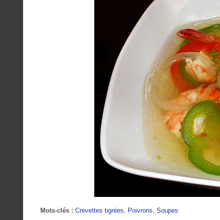
Mots-clés :
Crevettes tigrées
,
Poivrons
,
Soupes