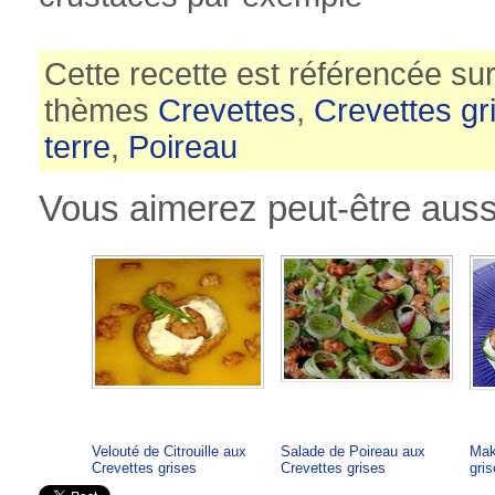
Cette recette est référencée su
thèmes
Crevettes
,
Crevettes gr
terre
,
Poireau
Vous aimerez peut-être aussi
Velouté de Citrouille aux
Salade de Poireau aux
Mak
Crevettes grises
Crevettes grises
gri