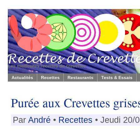
Les meilleures recettes de crevettes
Actualités
Recettes
Restaurants
Tests & Essais
Purée aux Crevettes grise
Par
André
•
Recettes
• Jeudi 20/