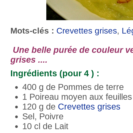
Mots-clés :
Crevettes grises
,
Lé
Une belle purée de couleur v
grises ....
Ingrédients (pour 4 ) :
400 g de Pommes de terre
1 Poireau moyen aux feuilles
120 g de
Crevettes grises
Sel, Poivre
10 cl de Lait