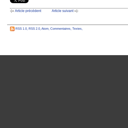
Article précédent
Article suivant
RSS 1.0
,
RSS 2.0
,
Atom
,
Commentaires
,
Textes
,