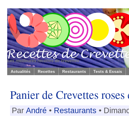
Les meilleures recettes de crevettes
Actualités
Recettes
Restaurants
Tests & Essais
Panier de Crevettes roses
Par
André
•
Restaurants
• Dimanc