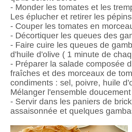
- Monder les tomates et les trem
Les éplucher et retirer les pépins
- Couper les tomates en morcea
- Décortiquer les queues des g
- Faire cuire les queues de ga
d'huile d'olive ( 1 minute de cha
- Préparer la salade composée d
fraîches et des morceaux de tom
condiments : sel, poivre, huile d
Mélanger l'ensemble doucement
- Servir dans les paniers de bri
assaisonnée et quelques gamba