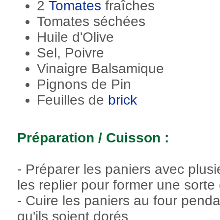
2
Tomates
fraîches
Tomates séchées
Huile d'Olive
Sel, Poivre
Vinaigre Balsamique
Pignons de Pin
Feuilles de
brick
Préparation / Cuisson :
- Préparer les paniers avec plusi
les replier pour former une sorte 
- Cuire les paniers au four pend
qu'ils soient dorés