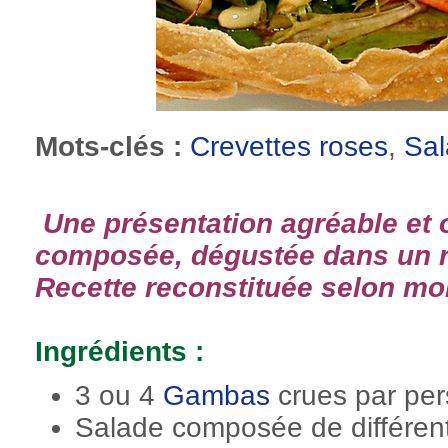
Mots-clés :
Crevettes roses
,
Sa
Une présentation agréable et o
composée, dégustée dans un r
Recette reconstituée selon mo
Ingrédients :
3 ou 4
Gambas
crues par pe
Salade composée de différent