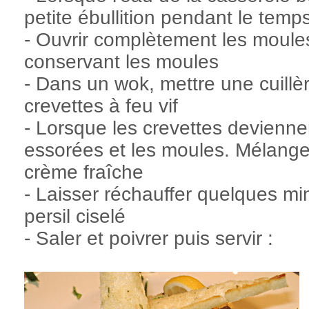
petite ébullition pendant le temp
- Ouvrir complètement les moules 
conservant les moules
- Dans un wok, mettre une cuillèr
crevettes à feu vif
- Lorsque les crevettes deviennen
essorées et les moules. Mélanger
crème fraîche
- Laisser réchauffer quelques m
persil ciselé
- Saler et poivrer puis servir :