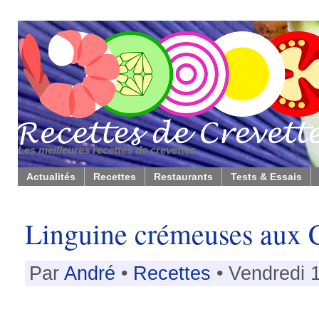
Les meilleures recettes de crevettes
Actualités
Recettes
Restaurants
Tests & Essais
Linguine crémeuses aux C
Par
André
•
Recettes
• Vendredi 