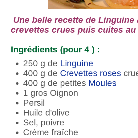
Une belle recette de Linguine 
crevettes crues puis cuites 
Ingrédients (pour 4 ) :
250 g de
Linguine
400 g de
Crevettes roses
cru
400 g de petites
Moules
1 gros Oignon
Persil
Huile d'olive
Sel, poivre
Crème fraîche