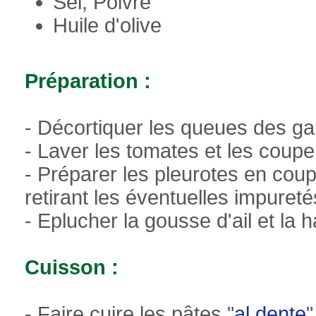
Sel, Poivre
Huile d'olive
Préparation :
- Décortiquer les queues des g
- Laver les tomates et les coupe
- Préparer les pleurotes en coup
retirant les éventuelles impureté
- Eplucher la gousse d'ail et la
Cuisson :
- Faire cuire les pâtes "
al dente
"