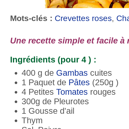
Mots-clés :
Crevettes roses
,
Ch
Une recette simple et facile à 
Ingrédients (pour 4 ) :
400 g de
Gambas
cuites
1 Paquet de
Pâtes
(250g )
4 Petites
Tomates
rouges
300g de Pleurotes
1 Gousse d'ail
Thym