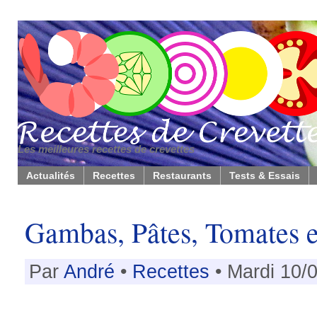
Les meilleures recettes de crevettes
Actualités
Recettes
Restaurants
Tests & Essais
Gambas, Pâtes, Tomates e
Par
André
•
Recettes
• Mardi 10/