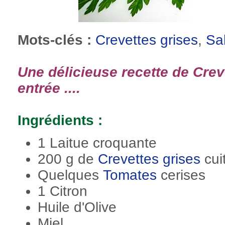
Mots-clés :
Crevettes grises
,
Sa
Une délicieuse recette de Crev
entrée ....
Ingrédients :
1 Laitue croquante
200 g de
Crevettes grises
cui
Quelques
Tomates
cerises
1 Citron
Huile d'Olive
Miel