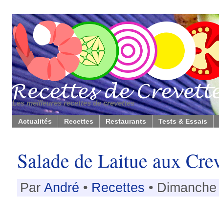
Les meilleures recettes de crevettes
Actualités
Recettes
Restaurants
Tests & Essais
Salade de Laitue aux Crev
Par
André
•
Recettes
• Dimanche 