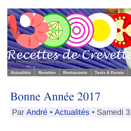
Les meilleures recettes de crevettes
Actualités
Recettes
Restaurants
Tests & Essais
Bonne Année 2017
Par
André
•
Actualités
• Samedi 3