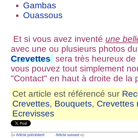
Gambas
Ouassous
Et si vous avez inventé
une
bell
avec une ou plusieurs photos du r
Crevettes
sera très heureux de 
vous pouvez tout simplement nou
"Contact" en haut à droite de la p
Cet article est référencé sur
Rec
Crevettes
,
Bouquets
,
Crevettes 
Ecrevisses
Article précédent
Article suivant